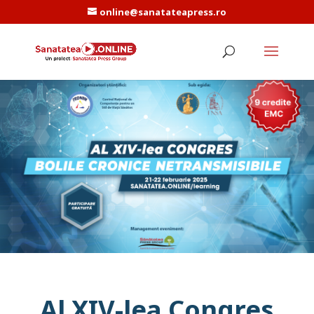
online@sanatateapress.ro
Al XIV-lea Congres