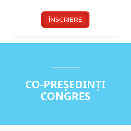
ÎNSCRIERE
CO-PREȘEDINȚI
CONGRES