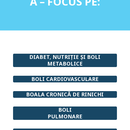
Ă – FOCUS PE:
DIABET, NUTRIȚIE ȘI
BOLI
METABOLICE
BOLI CARDIOVASCULARE
BOALA CRONICĂ DE RINICHI
BOLI
PULMONARE