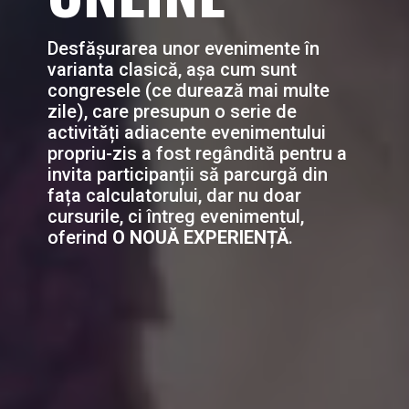
Desfășurarea unor evenimente în
varianta clasică, așa cum sunt
congresele
(
c
e
durează mai multe
zile
),
care presupun o serie de
activități adiacente evenimentului
propriu-zis a fost regândită pentru a
invita participanții să parcurgă din
fața calculatorului, dar nu doar
cursurile, ci întreg evenimentul,
oferind
O NOUĂ EXPERIENȚĂ
.