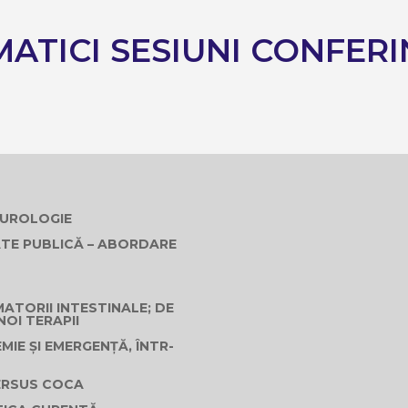
MATICI SESIUNI CONFERI
NEUROLOGIE
ATE PUBLICĂ – ABORDARE
ATORII INTESTINALE; DE
NOI TERAPII
MIE ȘI EMERGENȚĂ, ÎNTR-
VERSUS COCA