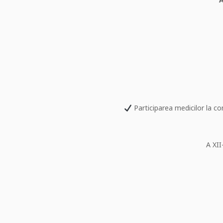
Participarea medicilor la co
A XI