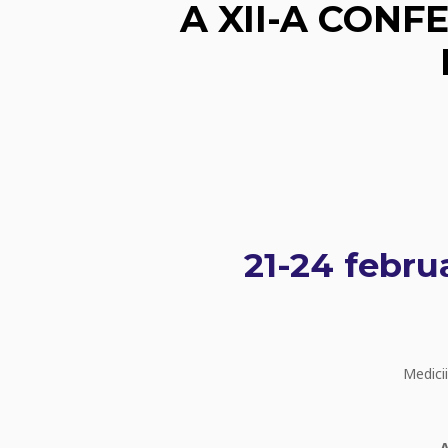
A XII-A CONF
21-24 febru
Medicii
A