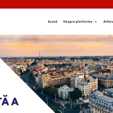
Acasă
Despre platforma
Arhiv