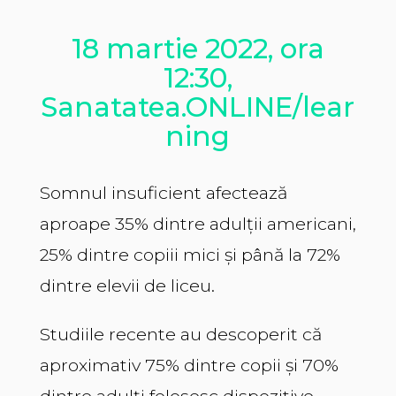
18 martie 2022, ora
12:30,
Sanatatea.ONLINE/lear
ning
Somnul insuficient afectează
aproape 35% dintre adulții americani,
25% dintre copiii mici și până la 72%
dintre elevii de liceu.
Studiile recente au descoperit că
aproximativ 75% dintre copii și 70%
dintre adulți folosesc dispozitive