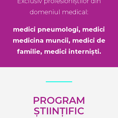
Exclusiv profesioniștilor din
domeniul medical:
medici pneumologi, medici
medicina muncii, medici de
familie, medici interniști.
PROGRAM
ȘTIINȚIFIC