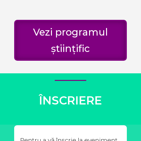
Vezi programul
științific
ÎNSCRIERE
Pentru a vă înscrie la eveniment