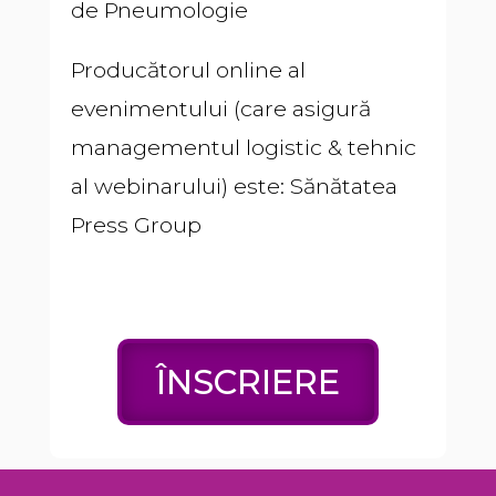
de Pneumologie
Producătorul online al
evenimentului (care asigură
managementul logistic & tehnic
al webinarului) este: Sănătatea
Press Group
ÎNSCRIERE