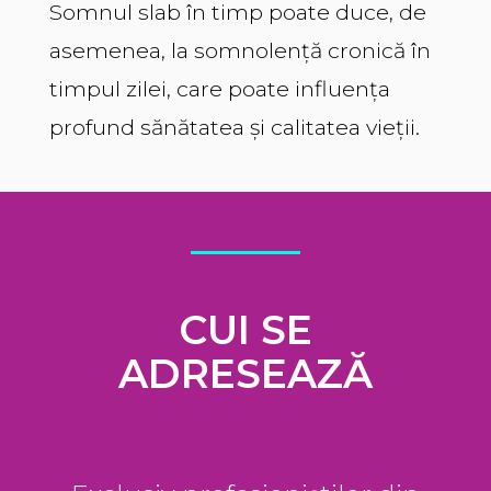
Somnul slab în timp poate duce, de
asemenea, la somnolență cronică în
timpul zilei, care poate influența
profund sănătatea și calitatea vieții.
CUI SE
ADRESEAZĂ