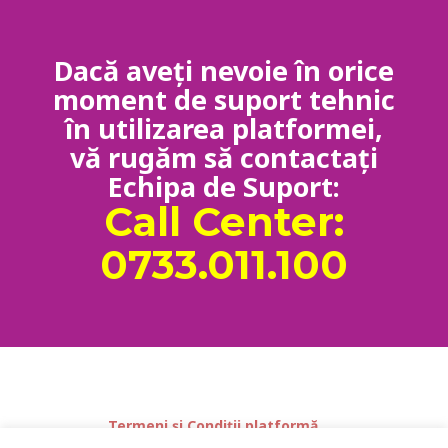
Dacă aveți nevoie în orice
moment de suport tehnic
în utilizarea platformei,
vă rugăm să contactați
Echipa de Suport:
Call Center:
0733.011.100
Termeni și Condiții platformă