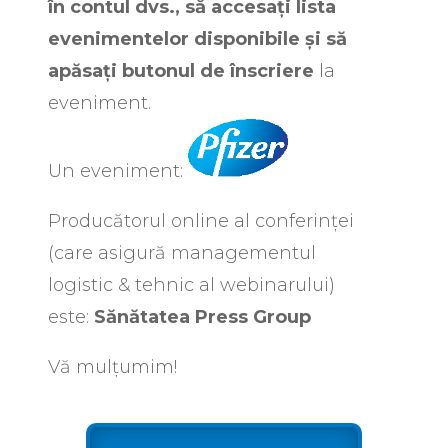
în contul dvs., să accesați lista
evenimentelor disponibile și să
apăsați butonul de înscriere
la
eveniment.
Un eveniment:
Producătorul online al conferinței
(care asigură managementul
logistic & tehnic al webinarului)
este:
Sănătatea Press Group
Vă mulțumim!