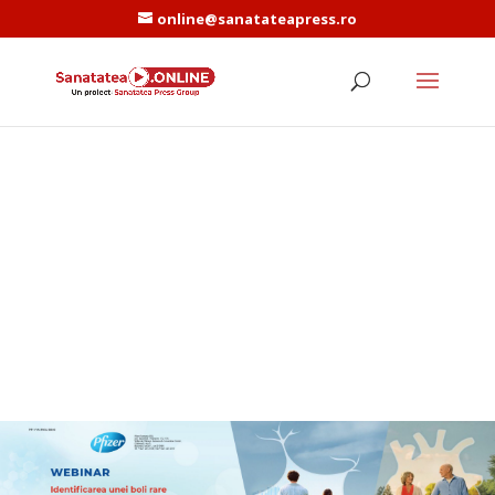
online@sanatateapress.ro