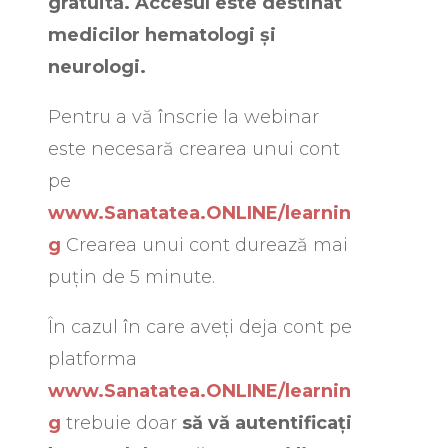
gratuită. Accesul este destinat
medicilor hematologi și
neurologi.
Pentru a vă înscrie la webinar
este necesară crearea unui cont
pe
www.Sanatatea.ONLINE/learnin
g
Crearea unui cont durează mai
puțin de 5 minute.
În cazul în care aveți deja cont pe
platforma
www.Sanatatea.ONLINE/learnin
g
trebuie doar
să vă autentificați