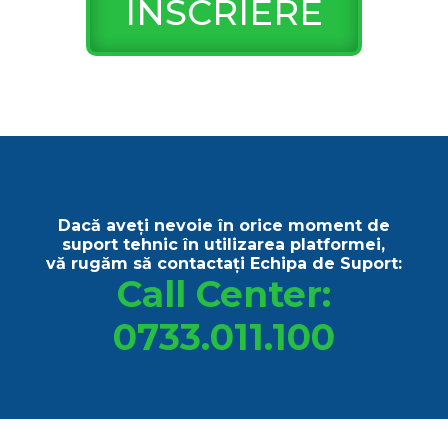
ÎNSCRIERE
Dacă aveți nevoie în orice moment de
suport tehnic în utilizarea platformei,
vă rugăm să contactați Echipa de Suport:
Call Center:
0733.011.100