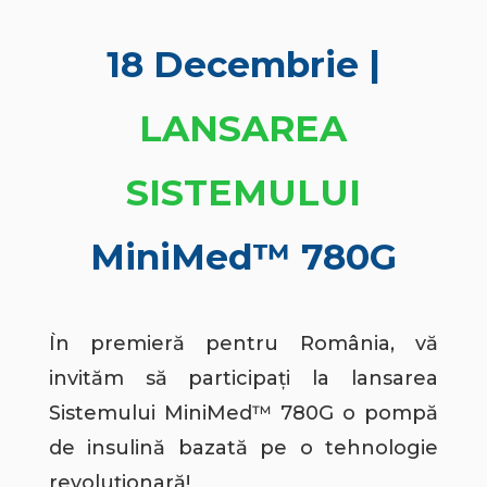
18 Decembrie |
LANSAREA
SISTEMULUI
MiniMed
™
780G
În premieră pentru România, vă
invităm să participați la lansarea
Sistemului MiniMed™ 780G o pompă
de insulină bazată pe o tehnologie
revoluționară!