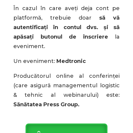
În cazul în care aveți deja cont pe
platformă, trebuie doar
să vă
autentificați în contul dvs. și să
apăsați butonul de înscriere
la
eveniment.
Un eveniment:
Medtronic
Producătorul online al conferinței
(care asigură managementul logistic
& tehnic al webinarului) este:
Sănătatea Press Group.