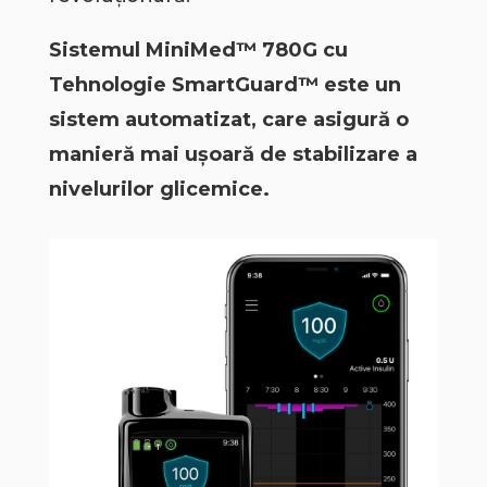
Sistemul MiniMed™ 780G cu
Tehnologie SmartGuard™ este un
sistem automatizat, care asigură o
manieră mai ușoară de stabilizare a
nivelurilor glicemice.