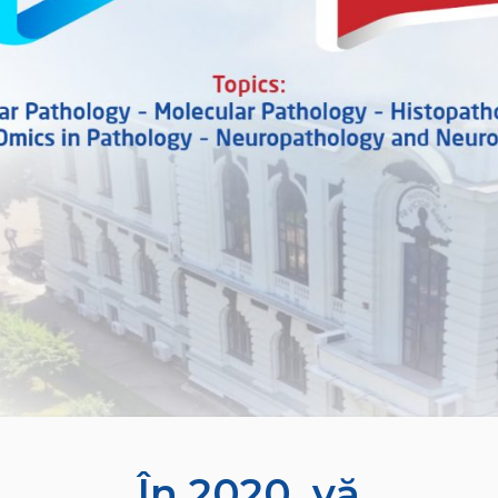
În 2020, vă