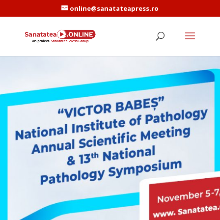
online@sanatateapress.ro