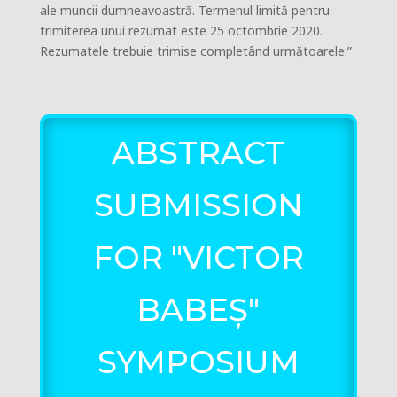
ale muncii dumneavoastră. Termenul limită pentru
trimiterea unui rezumat este 25 octombrie 2020.
Rezumatele trebuie trimise completând următoarele:”
ABSTRACT
SUBMISSION
FOR "VICTOR
BABEȘ"
SYMPOSIUM