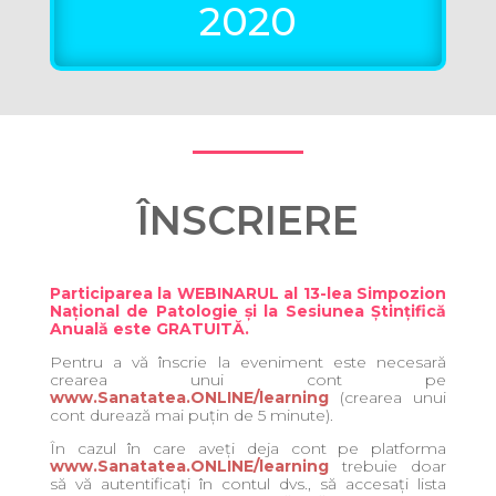
2020
ÎNSCRIERE
Participarea la WEBINARUL al 13-lea Simpozion
Național de Patologie și la Sesiunea Ștințifică
Anuală este GRATUITĂ.
Pentru a vă înscrie la eveniment este necesară
crearea unui cont pe
www.Sanatatea.ONLINE/learning
(crearea unui
cont durează mai puțin de 5 minute).
În cazul în care aveți deja cont pe platforma
www.Sanatatea.ONLINE/learning
trebuie doar
să vă autentificați în contul dvs., să accesați lista