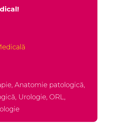
dical!
 Medicală
rapie, Anatomie patologică,
gică, Urologie, ORL,
ologie