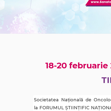
18-20 februarie 
T
Societatea Națională de Oncolo
la FORUMUL ȘTIINȚIFIC NAȚIONAL