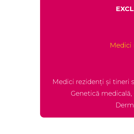
EXCLU
Medici r
Medici rezidenți și tineri
Genetică medicală, 
Derma