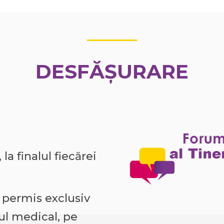
DESFĂȘURARE
a finalul fiecărei
 permis exclusiv
ul medical, pe