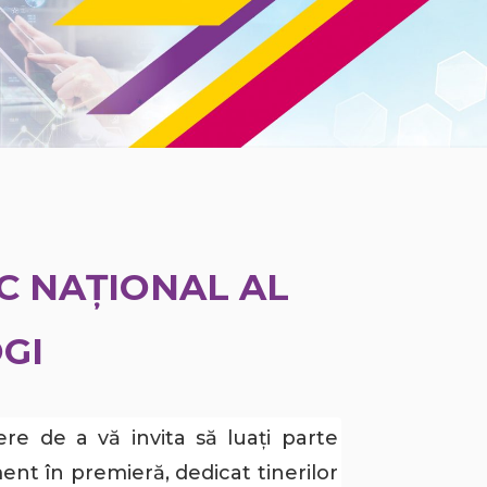
C NAȚIONAL AL
GI
e de a vă invita să luați parte
 în premieră, dedicat tinerilor