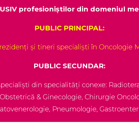
SIV profesioniștilor din domeniul me
PUBLIC PRINCIPAL:
ezidenți și tineri specialiști în Oncologie
PUBLIC SECUNDAR:
 specialiști din specialități conexe: Radiote
Obstetrică & Ginecologie, Chirurgie Oncolo
tovenerologie, Pneumologie, Gastroenter