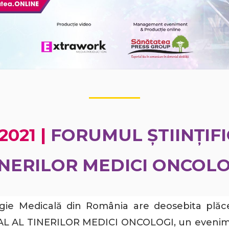
2021 |
FORUMUL ȘTIINȚIFI
INERILOR MEDICI ONCOLO
gie Medicală din România are deosebita plăcer
 AL TINERILOR MEDICI ONCOLOGI, un eveniment