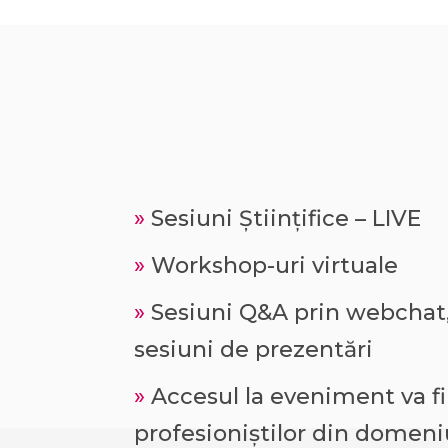
»
Sesiuni Științifice – LIVE
»
Workshop-uri virtuale
»
Sesiuni Q&A prin webchat, l
sesiuni de prezentări
»
Accesul la eveniment va fi
profesioniștilor din domeni