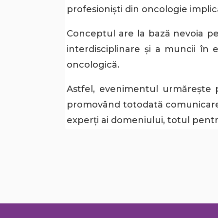
profesioniști din oncologie impl
Conceptul are la bază nevoia perf
interdisciplinare și a muncii în
oncologică.
Astfel, evenimentul urmărește pe
promovând totodată comunicarea în
experți ai domeniului, totul pen