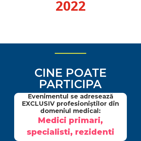
2022
CINE POATE
PARTICIPA
Evenimentul se adresează
EXCLUSIV profesioniștilor din
domeniul medical:
Medici primari,
specialisti, rezidenti