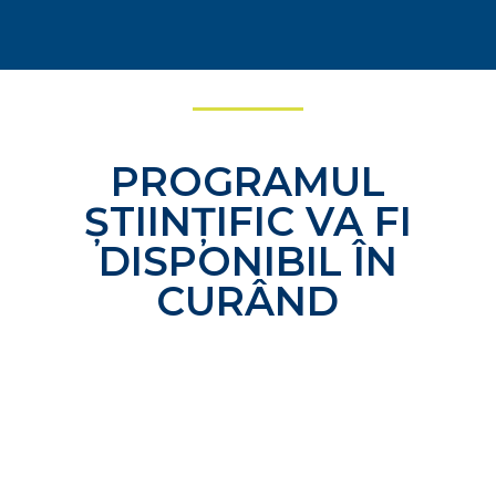
PROGRAMUL
ȘTIINȚIFIC VA FI
DISPONIBIL ÎN
CURÂND