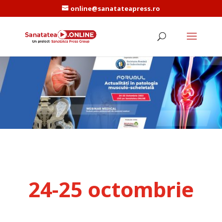
online@sanatateapress.ro
24-25 octombrie