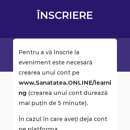
ÎNSCRIERE
Pentru a vă înscrie la
eveniment este necesară
crearea unui cont pe
www.Sanatatea.ONLINE/learni
ng
(crearea unui cont durează
mai puțin de 5 minute).
În cazul în care aveți deja cont
pe platforma