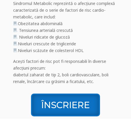
Sindromul Metabolic reprezintă o afecțiune complexă
caracterizată de o serie de factori de risc cardio-
metabolic, care includ:
Obezitatea abdominală
Tensiunea arterială crescută
Niveluri ridicate de glucoză
Niveluri crescute de trigliceride
Niveluri scăzute de colesterol HDL
Acești factori de risc pot fi responsabili în diverse
afecțiuni precum:
diabetul zaharat de tip 2, boli cardiovasculare, boli
renale, încărcare cu grăsimi a ficatului, etc.
ÎNSCRIERE