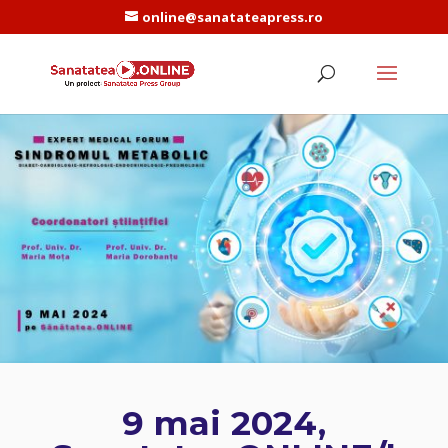
online@sanatateapress.ro
9 mai 2024,