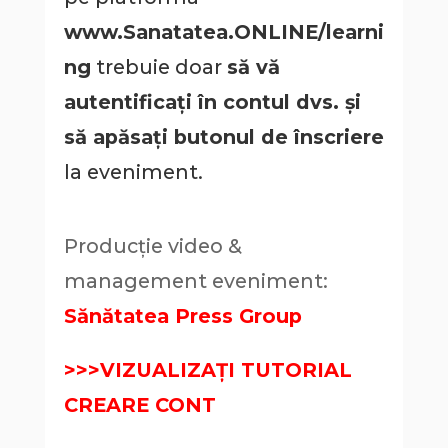
www.Sanatatea.ONLINE/learni
ng
trebuie doar
să vă
autentificați în contul dvs. și
să apăsați butonul de înscriere
la eveniment.
Producție video &
management eveniment:
Sănătatea Press Group
>>>VIZUALIZAȚI TUTORIAL
CREARE CONT