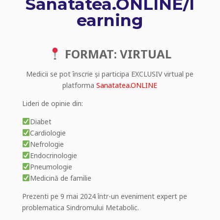
Sanatatea.ONLINE/l
earning
FORMAT: VIRTUAL
Medicii se pot înscrie și participa EXCLUSIV virtual pe
platforma
Sanatatea.ONLINE
Lideri de opinie din:
Diabet
Cardiologie
Nefrologie
Endocrinologie
Pneumologie
Medicină de familie
Prezenti pe 9 mai 2024 într-un eveniment expert pe
problematica Sindromului Metabolic.