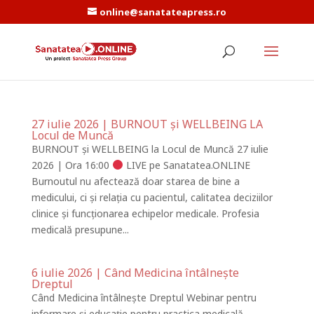
online@sanatateapress.ro
27 iulie 2026 | BURNOUT și WELLBEING LA
Locul de Muncă
BURNOUT și WELLBEING la Locul de Muncă 27 iulie
2026 | Ora 16:00
LIVE pe Sanatatea.ONLINE
Burnoutul nu afectează doar starea de bine a
medicului, ci și relația cu pacientul, calitatea deciziilor
clinice și funcționarea echipelor medicale. Profesia
medicală presupune...
6 iulie 2026 | Când Medicina întâlnește
Dreptul
Când Medicina întâlnește Dreptul Webinar pentru
informare și educație pentru practica medicală