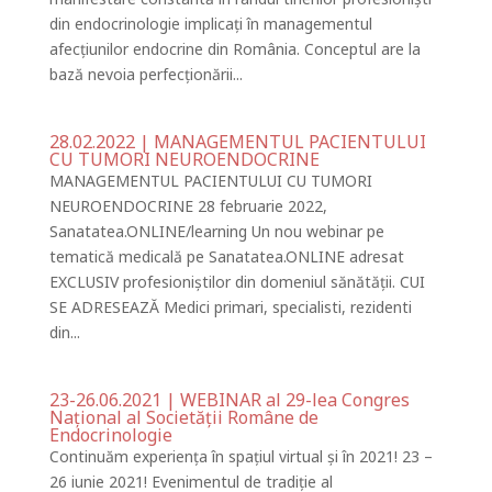
din endocrinologie implicați în managementul
afecțiunilor endocrine din România. Conceptul are la
bază nevoia perfecționării...
28.02.2022 | MANAGEMENTUL PACIENTULUI
CU TUMORI NEUROENDOCRINE
MANAGEMENTUL PACIENTULUI CU TUMORI
NEUROENDOCRINE 28 februarie 2022,
Sanatatea.ONLINE/learning Un nou webinar pe
tematică medicală pe Sanatatea.ONLINE adresat
EXCLUSIV profesioniștilor din domeniul sănătății. CUI
SE ADRESEAZĂ Medici primari, specialisti, rezidenti
din...
23-26.06.2021 | WEBINAR al 29-lea Congres
Național al Societății Române de
Endocrinologie
Continuăm experiența în spațiul virtual și în 2021! 23 –
26 iunie 2021! Evenimentul de tradiție al