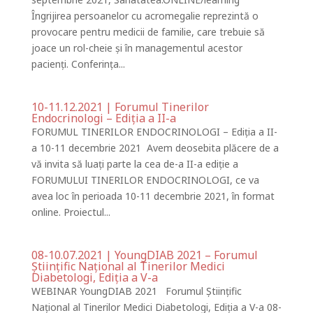
Îngrijirea persoanelor cu acromegalie reprezintă o
provocare pentru medicii de familie, care trebuie să
joace un rol-cheie și în managementul acestor
pacienți. Conferința...
10-11.12.2021 | Forumul Tinerilor
Endocrinologi – Ediția a II-a
FORUMUL TINERILOR ENDOCRINOLOGI – Ediția a II-
a 10-11 decembrie 2021 Avem deosebita plăcere de a
vă invita să luați parte la cea de-a II-a ediție a
FORUMULUI TINERILOR ENDOCRINOLOGI, ce va
avea loc în perioada 10-11 decembrie 2021, în format
online. Proiectul...
08-10.07.2021 | YoungDIAB 2021 – Forumul
Științific Național al Tinerilor Medici
Diabetologi, Ediția a V-a
WEBINAR YoungDIAB 2021 Forumul Științific
Național al Tinerilor Medici Diabetologi, Ediția a V-a 08-