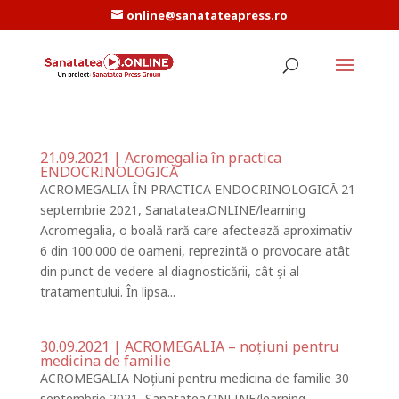
online@sanatateapress.ro
21.09.2021 | Acromegalia în practica
ENDOCRINOLOGICĂ
ACROMEGALIA ÎN PRACTICA ENDOCRINOLOGICĂ 21
septembrie 2021, Sanatatea.ONLINE/learning
Acromegalia, o boală rară care afectează aproximativ
6 din 100.000 de oameni, reprezintă o provocare atât
din punct de vedere al diagnosticării, cât și al
tratamentului. În lipsa...
30.09.2021 | ACROMEGALIA – noțiuni pentru
medicina de familie
ACROMEGALIA Noțiuni pentru medicina de familie 30
septembrie 2021, Sanatatea.ONLINE/learning