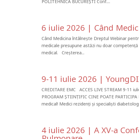
POLITEHNICA BUCUREȘTI Conf....
6 iulie 2026 | Când Medic
Când Medicina întâlnește Dreptul Webinar pentru
medicale presupune astăzi nu doar competență cl
medical. Creșterea...
9-11 iulie 2026 | YoungD
CREDITARE EMC ACCES LIVE STREAM 9-11 iulie
PROGRAM ȘTIINȚIFIC CINE POATE PARTICIPA Eve
medical! Medici rezidenți și specialiști diabetologi.
4 iulie 2026 | A XV-a Con
Pulmonare