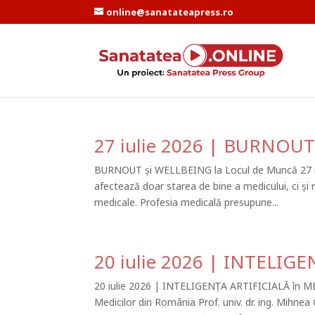
online@sanatateapress.ro
27 iulie 2026 | BURNOUT
BURNOUT și WELLBEING la Locul de Muncă 27 i
afectează doar starea de bine a medicului, ci și re
medicale. Profesia medicală presupune...
20 iulie 2026 | INTELIG
20 iulie 2026 | INTELIGENȚA ARTIFICIALĂ în MEDI
Medicilor din România Prof. univ. dr. ing. Mihnea