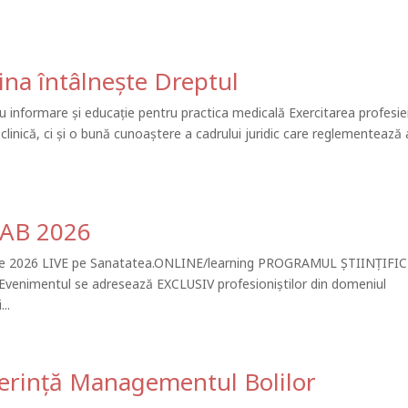
ina întâlnește Dreptul
 informare și educație pentru practica medicală Exercitarea profesie
inică, ci și o bună cunoaștere a cadrului juridic care reglementează 
IAB 2026
 2026 LIVE pe Sanatatea.ONLINE/learning PROGRAMUL ȘTIINȚIFIC
nimentul se adresează EXCLUSIV profesioniștilor din domeniul
..
ferință Managementul Bolilor