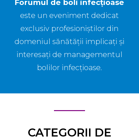
Forumul de boli infecțioase
este un eveniment dedicat
exclusiv profesioniștilor din
domeniul sănătății implicați și
interesați de managementul
bolilor infecțioase.
CATEGORII DE