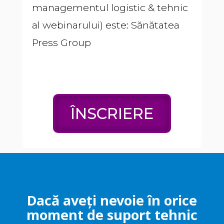
managementul logistic & tehnic
al webinarului) este: Sănătatea
Press Group
ÎNSCRIERE
Dacă aveți nevoie în orice
moment de suport tehnic