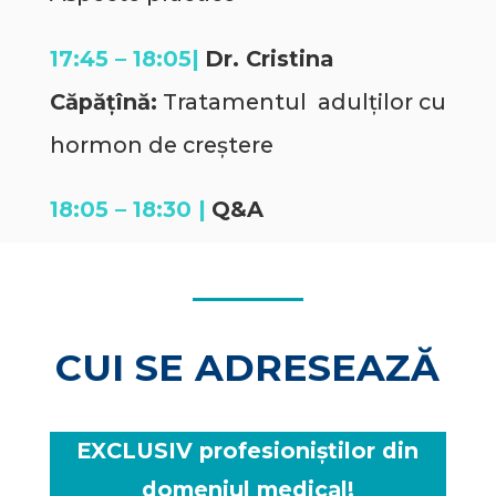
17:45 – 18:05|
Dr. Cristina
Căpățînă:
Tratamentul adulților cu
hormon de creștere
18:05 – 18:30 |
Q&A
CUI SE ADRESEAZĂ
EXCLUSIV profesioniștilor din
domeniul medical!