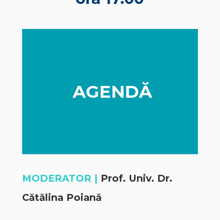
AGENDĂ
MODERATOR |
Prof. Univ. Dr.
Cătălina Poiană