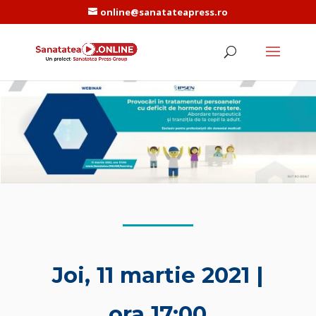
online@sanatateapress.ro
Joi, 11 martie 2021 |
ora 17:00