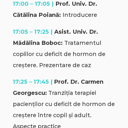
17:00 – 17:05 |
Prof. Univ. Dr.
Cătălina Poiană:
Introducere
17:05 – 17:25 |
Asist. Univ. Dr.
Mădălina Boboc:
Tratamentul
copiilor cu deficit de hormon de
creștere. Prezentare de caz
17:25 – 17:45 |
Prof. Dr. Carmen
Georgescu:
Tranziția terapiei
pacienților cu deficit de hormon de
creștere între copil și adult.
Aspecte practice