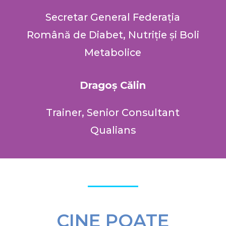
Secretar General Federația
Română de Diabet, Nutriție și Boli
Metabolice
Dragoș Călin
Trainer, Senior Consultant
Qualians
CINE POATE