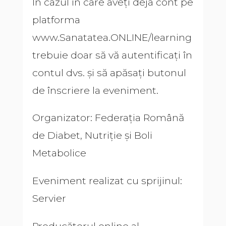
În cazul în care aveți deja cont pe
platforma
www.Sanatatea.ONLINE/learning
trebuie doar să vă autentificați în
contul dvs. și să apăsați butonul
de înscriere la eveniment.
Organizator: Federația Română
de Diabet, Nutriție și Boli
Metabolice
Eveniment realizat cu sprijinul:
Servier
Producătorul online al