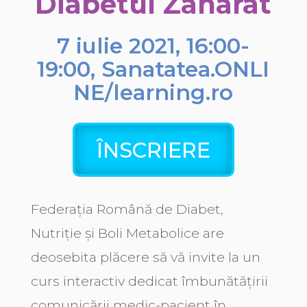
Diabetul Zaharat
7 iulie 2021, 16:00-
19:00, Sanatatea.ONLI
NE/learning.ro
ÎNSCRIERE
Federația Română de Diabet,
Nutriție și Boli Metabolice are
deosebita plăcere să vă invite la un
curs interactiv dedicat îmbunătățirii
comunicării medic-pacient în