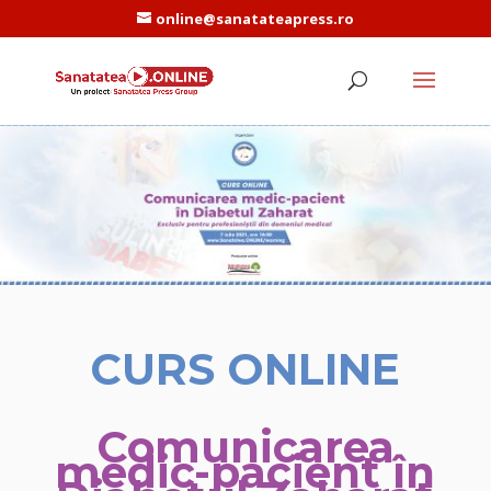
online@sanatateapress.ro
CURS ONLINE
Comunicarea
medic-pacient în