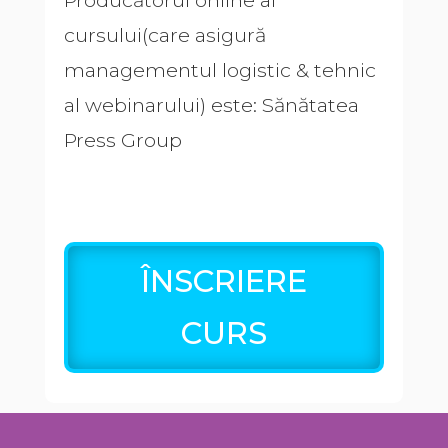
cursului(care asigură
managementul logistic & tehnic
al webinarului) este: Sănătatea
Press Group
ÎNSCRIERE
CURS